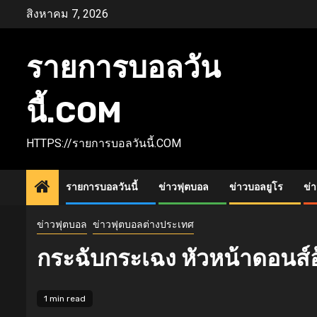
Skip
สิงหาคม 7, 2026
to
content
รายการบอลวัน
นี้.COM
HTTPS://รายการบอลวันนี้.COM
รายการบอลวันนี้
ข่าวฟุตบอล
ข่าวบอลยูโร
ข่
ข่าวฟุตบอล
ข่าวฟุตบอลต่างประเทศ
กระฉับกระเฉง หัวหน้าดอนส์อ้าง
1 min read