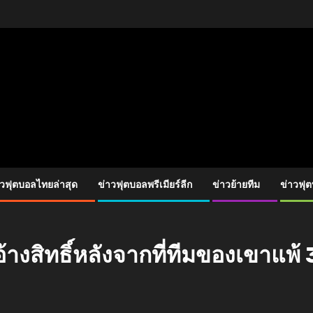
าวฟุตบอลไทยล่าสุด
ข่าวฟุตบอลพรีเมียร์ลีก
ข่าวย้ายทีม
ข่าวฟุ
สิทธิ์หลังจากที่ทีมของเขาแพ้ 3-1