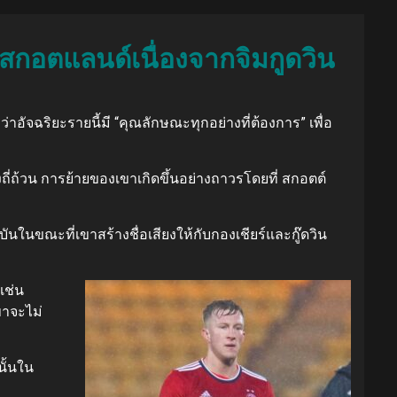
บสกอตแลนด์เนื่องจากจิมกูดวิน
อัจฉริยะรายนี้มี “คุณลักษณะทุกอย่างที่ต้องการ” เพื่อ
ถี่ถ้วน การย้ายของเขาเกิดขึ้นอย่างถาวรโดยที่ สกอตต์
ุบันในขณะที่เขาสร้างชื่อเสียงให้กับกองเชียร์และกู๊ดวิน
เช่น
ขาจะไม่
นั้นใน