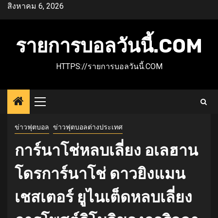
Skip
สิงหาคม 6, 2026
to
content
รายการบอลวันนี้.COM
HTTPS://รายการบอลวันนี้.COM
Primary
Menu
ข่าวฟุตบอล
ข่าวฟุตบอลต่างประเทศ
การ์นาโช่หลบเลี่ยง อเลฮาน
โดรการ์นาโช่ ดาวยิงแมน
เชสเตอร์ ยูไนเต็ดหลบเลี่ยง