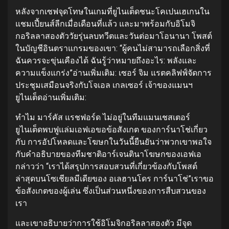
หลังจากเซฟจุดโทษในเกมที่ยูไนเต็ดชนะโคเปนเฮเกนใน
แชมเปี้ยนส์ลีกเมื่อเดือนที่แล้ว และมาพร้อมกับอิโมจิ
กอริลลาสองตัววัยรุ่นลบทวีตและวันต่อมาโอนานา โพสต์
ในบัญชีอินตราแกรมของเขา: “ผู้คนไม่สามารถเลือกสิ่งที่
ฉันควรจะขุ่นเคืองได้ ฉันรู้ว่าหมายถึงอะไร: พลังและ
ความแข็งแกร่ง”อ่านเพิ่มเติม: เซอร์ จิม แรตคลิฟฟ์จัดการ
ประชุมเสมือนจริงกับโจเอล เกลเซอร์ เจ้าของแมนฯ
ยูไนเต็ดอ่านเพิ่มเติม:
ทําไม มาร์คัส แรชฟอร์ด ไม่อยู่ในทีมแมนเชสเตอร์
ยูไนเต็ดพบฟูแล่มเอฟเอขอข้อสังเกต ของการ์นาโช่เกี่ยว
กับ การอัปโหลดและโฆษกในวันนี้ยืนยันว่าพวกเขาพอใจ
กับคําอธิบายของทีมชาติอาร์เจนตินาโฆษกของเอฟเอ
กล่าวว่า “เราได้สรุปการสอบสวนที่เกี่ยวข้องกับโพสต์
ล่าสุดบนโซเชียลมีเดียของ อเลฮานโดร การ์นาโช่”เราขอ
ข้อสังเกตของผู้เล่น ซึ่งเป็นส่วนหนึ่งของการสืบสวนของ
เรา
และเขาอธิบายว่าการใช้อิโมจิกอริลลาสองตัว มีจุด