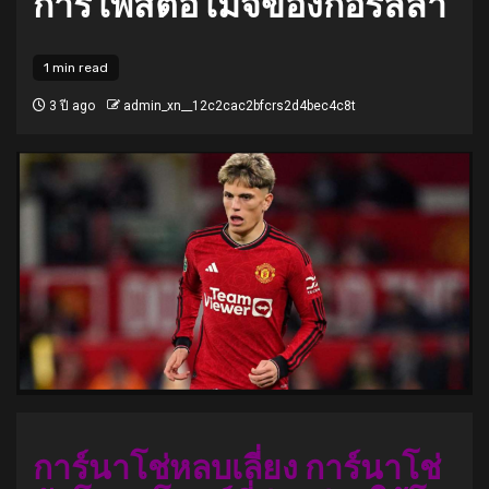
การโพสต์อิโมจิของกอริลลา
1 min read
3 ปี ago
admin_xn__12c2cac2bfcrs2d4bec4c8t
การ์นาโช่หลบเลี่ยง การ์นาโช่