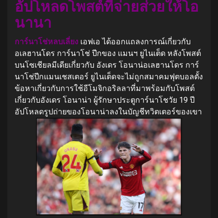
อัปโหลดโพสต์ที่จ่ายส่วยให้โอ
นานา
การ์นาโช่หลบเลี่ยง
เอฟเอ ได้ออกแถลงการณ์เกี่ยวกับ
อเลฮานโดร การ์นาโช่ ปีกของ แมนฯ ยูไนเต็ด หลังโพสต์
บนโซเชียลมีเดียเกี่ยวกับ อังเดร โอนาน่อเลฮานโดร การ์
นาโช่ปีกแมนเชสเตอร์ ยูไนเต็ดจะไม่ถูกสมาคมฟุตบอลตั้ง
ข้อหาเกี่ยวกับการใช้อีโมจิกอริลลาที่มาพร้อมกับโพสต์
เกี่ยวกับอังเดร โอนาน่า ผู้รักษาประตูการ์นาโชวัย 19 ปี
อัปโหลดรูปถ่ายของโอนาน่าลงในบัญชีทวิตเตอร์ของเขา