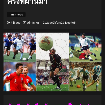
ครั้งที่ผ่านมา
1 min read
4 ปี ago
admin_xn__12c2cac2bfcrs2d4bec4c8t