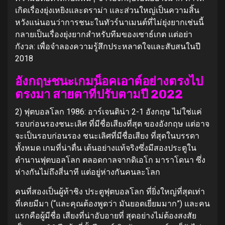
เกิดเรื่องยุ่งเหยิงและดราม่า และส่วนใหญ่เป็นความสิ้น
หวังแน่นอนว่าการชนะในทัวร์นาเมนต์ที่ไม่ยุ่งยากเช่นนี้
กลายเป็นเรื่องยุ่งยากสำหรับทีมของเซาธ์เกต แต่อย่า
กังวล: เพื่อจำลองความรู้สึกประหลาดใจและสับสนในปี
2018
อังกฤษชนะเกมน็อคเอาต์อย่างตรงไป
ตรงมา สายตาที่ปรับตามปี 2022
2) ฟุตบอลโลก 1986: อาร์เจนติน่า 2-1 อังกฤษ ไม่ใช่แค่
รอบก่อนรองชนะเลิศ ที่มีชื่อเสียงที่สุด ของอังกฤษ แต่อาจ
จะเป็นรอบก่อนรอง ชนะเลิศที่มีชื่อเสียง ที่สุดในบรรดา
ทั้งหมด เกมที่น่าตื่น เต้นอย่างแท้จริงซึ่งมีสองประตูใน
ตำนานฟุตบอลโลก ตลอดกาลจากดิเอโก มาราโดนา ซึ่ง
ห่างกันไม่ถึงสี่นาที แต่อยู่ห่างกันคนละโลก
คนที่สองเป็นผู้ท้าชิง ประตูฟุตบอลโลก ที่ยิ่งใหญ่ที่สุดเท่า
ที่เคยมีมา (“และคุณต้องพูดว่า มันยอดเยี่ยมมาก”) และคน
แรกคือผู้มีชื่อ เสียงที่น่าอับอายที่ สุดอย่างไม่ต้องสงสัย