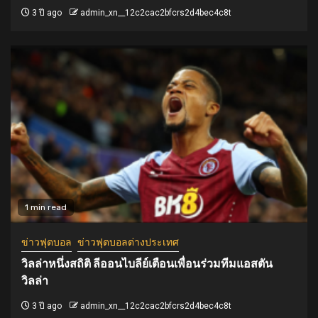
3 ปี ago
admin_xn__12c2cac2bfcrs2d4bec4c8t
1 min read
ข่าวฟุตบอล
ข่าวฟุตบอลต่างประเทศ
วิลล่าหนึ่งสถิติ ลีออนไบลีย์เตือนเพื่อนร่วมทีมแอสตัน
วิลล่า
3 ปี ago
admin_xn__12c2cac2bfcrs2d4bec4c8t