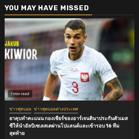
YOU MAY HAVE MISSED
1 min read
ข่าวฟุตบอล
ข่าวฟุตบอลต่างประเทศ
ยาคุบทำคะแนน กองเชียร์ของอาร์เจนตินาประกันตัวเมส
ซีให้นำอัลบิเซเลสเตผ่านโปแลนด์และเข้ารอบ 16 ทีม
สุดท้าย