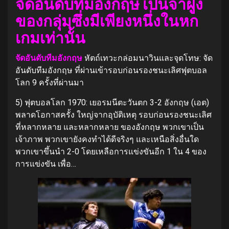
จัดอันดับทีมอังกฤษ เป็นจ่าฝูง
ของกลุ่มซึ่งมีเพียงหนึ่งในหก
เกมเท่านั้น
จัดอันดับทีมอังกฤษ
หัตถ์เทวะกล่อมนาวินและจุดโทษ: จัด
อันดับทีมอังกฤษ ที่ผ่านเข้ารอบก่อนรองชนะเลิศฟุตบอล
โลก 9 ครั้งที่ผ่านมา
5) ฟุตบอลโลก 1970: เยอรมนีตะวันตก 3-2 อังกฤษ (เอต)
พลาดโอกาสครั้ง ใหญ่จากอุบัติเหตุ รอบก่อนรองชนะเลิศ
ที่หลากหลาย และหลากหลาย ของอังกฤษ พวกเขาเป็น
เจ้าภาพ พวกเขายังคงทำได้ดีจริงๆ และเหนือสิ่งอื่นใด
พวกเขาขึ้นนำ 2-0 โดยเหลือการแข่งขันอีก 1 ใน 4 ของ
การแข่งขัน เพื่อ…