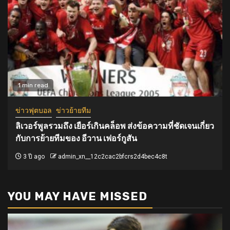
1 min read
ข่าวฟุตบอล
ข่าวย้ายทีม
ลิเวอร์พูลรวมถึง เยือร์เกินคล็อพ ส่งข้อความที่ชัดเจนเกี่ยว
กับการย้ายทีมของ อีวาน เฟอร์กูสัน
3 ปี ago
admin_xn__12c2cac2bfcrs2d4bec4c8t
YOU MAY HAVE MISSED