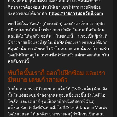
ตาร์”จอห์น ลุนด์สตรัม ได้ลงเล่นและฝึก ซ้อมด้วยการ
ฉีดยา เราต้องผ่อน ปรนให้เขา เขาไม่สามารถฝึกซ้อม
ระหว่างเกมได้มากนัก
https://รายการบอลวันนี้.com
เขาได้ตีในครึ่งหลัง (กับเซลติก) และยังคงเจ็บปวดอยู่พัก
หนึ่งหลังเกม”มันเป็นช่วงเวลา สําคัญในเกมเมื่อวันก่อน
และยังไม่ได้พูดถึง จอห์น – ในขณะนี้ – น่าจะเป็นผู้เล่น ที่
มีร่างกายแข็งแรงที่สุดใน มิดฟิลด์ของเรา เขาเล่นได้มาก
ที่สุดดังนั้นการเสียเขาไปจึงไม่เหมาะ จากนั้นเราก็ ยอมรับ
โดยไม่มีเขาอยู่ใน สนามซึ่งน่าผิดหวัง แต่เขาจะกลับมาใน
สุดสัปดาห์นี้
ทันใดนั้นเราก็ ออกไปฝึกซ้อม และเรา
มีหมาย เลขเก้าสามตัว
“เกล็น คามาร่า มีปัญหาและแจ็คโก้ (ไรอัน แจ็ค) ด้วย ดัง
นั้นในแง่ของขุมกําลัง ทุกคนดูจะแข็งแรงขึ้น อันโตนิโอ
โคลัค และ เคมาร์ รูฟ มีเวลาอีกหนึ่งสัปดาห์ มันดู
แข็งแกร่งกว่าสิ่งที่มันทําเมื่อไม่กี่สัปดาห์ก่อนมาก”อัลเฟร
โดโมเรลอส ให้เครดิตเขาเพราะผมรู้ว่ามีการเขียนและ