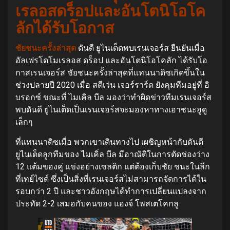
เรลอสดร็อปและอันโตนิโอโค
ลักได้รับโอกาส
ชัยชนะครั้งล่าสุด
ดันดี ยูไนเต็ดพบเรนเจอร์ส ยืนยันเมื่อ
อัลเฟรโดโมเรลอส ดร็อป และอันโตนิโอโคลัก ได้รับโอ
กาสเรนเจอร์ส ชัยชนะครั้งล่าสุดที่แทนนาดิซเกิดขึ้นใน
ช่วงปลายปี 2020 เมื่อ สตีเว่น เจอร์ราร์ด ยังคุมทีมอยู่ที่ อิ
บรอกซ์ ขณะที่ ไมเคิล บีล มองว่าทําผิดข่าวทีมเรนเจอร์ส
พบดันดี ยูไนเต็ดเป็นเรนเจอร์สจะมองหาทางเอาชนะฮูดู
เล็กๆ
ที่แทนนาดิซเมื่อ พวกเขาเดินทางไป เผชิญหน้ากับดันดี
ยูไนเต็ดลูกทีมของ ไมเคิ่ล บีล มีอาณัติในการตัดช่องว่าง
12 แต้มของคู่ แข่งอย่างเซลติก แต่ต้องเก็บชัย ชนะในลีก
ที่เทย์ไซด์ ซึ่งเป็นสิ่งที่เรนเจอร์สไม่สามารถจัดการได้ใน
รอบกว่า 2 ปี และชาวอังกฤษได้ทําการเปลี่ยนแปลงจาก
ประทัด 2-2 เสมอกับคนของ แองจ์ โพสเตโคกลู