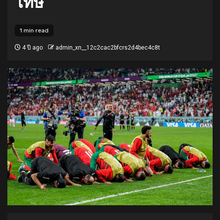
โทษ
1 min read
4 ปี ago
admin_xn__12c2cac2bfcrs2d4bec4c8t