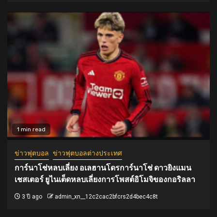
1 min read
ข่าวฟุตบอล
ข่าวฟุตบอลต่างประเทศ
การ์นาโช่หลบเลี่ยง อเลฮานโดรการ์นาโช่ ดาวยิงแมน
เชสเตอร์ ยูไนเต็ดหลบเลี่ยงการโพสต์อิโมจิของกอริลลา
3 ปี ago
admin_xn__12c2cac2bfcrs2d4bec4c8t