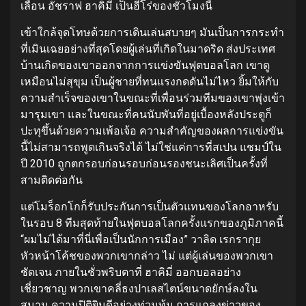
เลือน อัชราฟ ฮาคิมี่ เป็นฮีโร่ของชั่วโมงนี้
เข้าใกล้จุดโทษด้วยการเดินเล่นสบายๆ มันเป็นการกระทำ
ที่เมินเฉยอย่างที่สุดโดยผู้เล่นที่เกิดในมาดริด ส่งประเทศ
บ้านเกิดของเขาออกจากการแข่งขันฟุตบอลโลก เขาดู
เหมือนไม่สุขุม เป็นผู้ชายที่ทนแรงกดดันไม่ไหว ยิ้มให้กับ
ความสำเร็จของเขาในขณะที่เพื่อนร่วมทีมของเขาพุ่งเข้า
มารุมเขา และในขณะที่คนนับพันที่อยู่เบื้องหลังประตูก็
ปะทุขึ้นด้วยความเพ้อเจ้อ ความสำคัญของผลการแข่งขัน
นี้ไม่สามารถพูดเกินจริงได้ ไม่ใช่แค่การที่สเปน แชมป์ใน
ปี 2010 ถูกตกรอบก่อนรอบก่อนรองชนะเลิศเป็นครั้งที่
สามติดต่อกัน
แต่โมร็อกโกก็รับประกันการเป็นตัวแทนของโลกอาหรับ
ในรอบ 8 ทีมสุดท้ายในฟุตบอลโลกครั้งแรกของภูมิภาคนี้
“ผมไม่ได้มาที่นี่เพื่อเป็นนักการเมือง” วาลิด เรกรากุย
หัวหน้าโค้ชของพวกเขากล่าว ไม่ แต่ผู้เล่นของพวกเขา
ชัดเจน ภายในชั่วพริบตาที่ ฮาคิมี่ ออกบอลอย่าง
เชี่ยวชาญ พวกเขาคลี่ธงปาเลสไตน์ขนาดยักษ์ลงใน
สนาม ความปิติยินดีอย่างท่วมท้น การแถลงข่าวของ