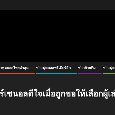
าวฟุตบอลไทยล่าสุด
ข่าวฟุตบอลพรีเมียร์ลีก
ข่าวย้ายทีม
ข่าวฟุ
ร์เซนอลดีใจเมื่อถูกขอให้เลือกผู้