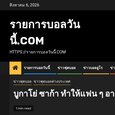
Skip
สิงหาคม 6, 2026
to
content
รายการบอลวัน
นี้.COM
HTTPS://รายการบอลวันนี้.COM
รายการบอลวันนี้
ข่าวฟุตบอล
ข่าวบอลยูโร
ข่
ข่าวฟุตบอล
ข่าวฟุตบอลต่างประเทศ
บูกาโย่ ซาก้า ทำให้แฟน ๆ อา
1 min read