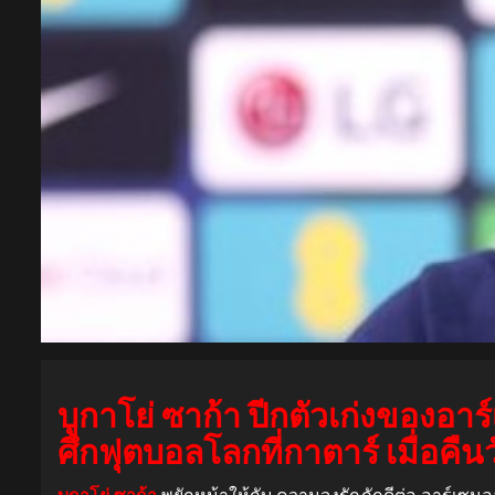
บูกาโย่ ซาก้า ปีกตัวเก่งของอาร์
ศึกฟุตบอลโลกที่กาตาร์ เมื่อคืนว