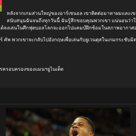
หลังจากเกมส่วนใหญ่ของอาร์เซนอล เขาติดต่อมาหาผมและเขาย
สนับสนุนฉันจนถึงทุกวันนี้ ฉันรู้สึกขอบคุณพวกเขา แน่นอนว
ได้ลงเล่นในศึกฟุตบอลโลกจะออกไปแคมป์ฝึกซ้อมในสภาพอากาศอบอ
์ คัพ พวกเขาจะกลับไปอังกฤษเพื่อเล่นกับยูเวนตุสในเกมกระชับมิตร
ติการครอบครองของแมนฯยูไนเต็ด