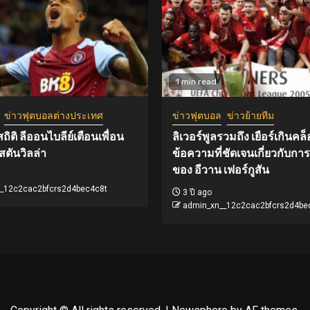
1 min read
ข่าวฟุตบอลต่างประเทศ
ข่าวฟุตบอล
ข่าวย้ายทีม
สถิติ ลีออนไบลีย์เตือนเพื่อน
ลิเวอร์พูลรวมถึง เยือร์เกินคล็
สตันวิลล่า
ข้อความที่ชัดเจนเกี่ยวกับการ
ของ อีวาน เฟอร์กูสัน
_12c2cac2bfcrs2d4bec4c8t
3 ปี ago
admin_xn__12c2cac2bfcrs2d4be