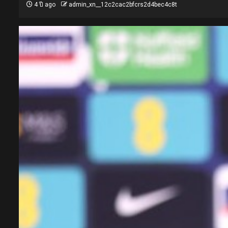
4 ปี ago
admin_xn__12c2cac2bfcrs2d4bec4c8t