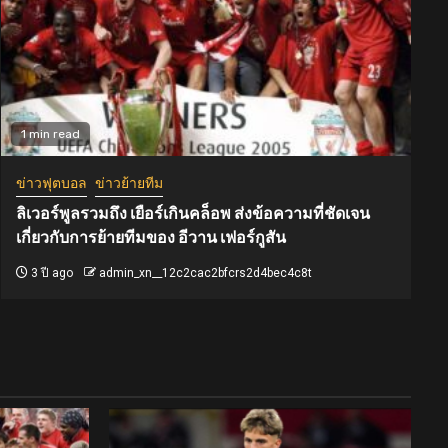
1 min read
ข่าวฟุตบอล
ข่าวย้ายทีม
ลิเวอร์พูลรวมถึง เยือร์เกินคล็อพ ส่งข้อความที่ชัดเจน
เกี่ยวกับการย้ายทีมของ อีวาน เฟอร์กูสัน
3 ปี ago
admin_xn__12c2cac2bfcrs2d4bec4c8t