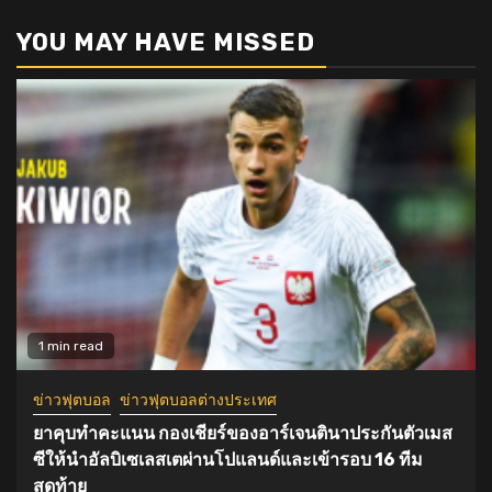
YOU MAY HAVE MISSED
1 min read
ข่าวฟุตบอล
ข่าวฟุตบอลต่างประเทศ
ยาคุบทำคะแนน กองเชียร์ของอาร์เจนตินาประกันตัวเมส
ซีให้นำอัลบิเซเลสเตผ่านโปแลนด์และเข้ารอบ 16 ทีม
สุดท้าย