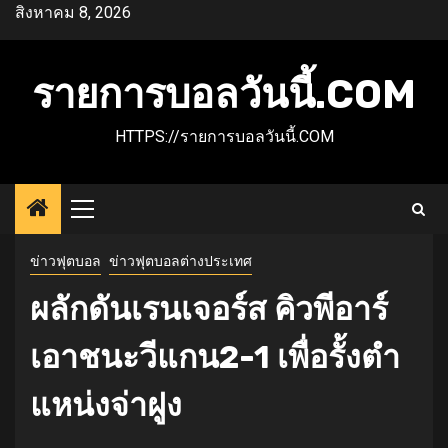
Skip
สิงหาคม 8, 2026
to
content
รายการบอลวันนี้.COM
HTTPS://รายการบอลวันนี้.COM
Primary
Menu
ข่าวฟุตบอล
ข่าวฟุตบอลต่างประเทศ
ผลักดันเรนเจอร์ส คิวพีอาร์
เอาชนะวีแกน2-1 เพื่อรั้งตํา
แหน่งจ่าฝูง