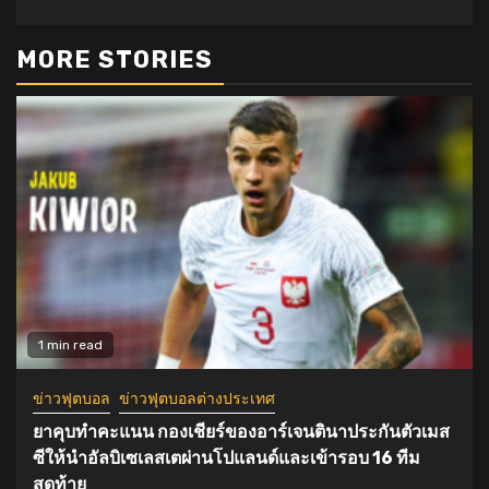
MORE STORIES
1 min read
ข่าวฟุตบอล
ข่าวฟุตบอลต่างประเทศ
ยาคุบทำคะแนน กองเชียร์ของอาร์เจนตินาประกันตัวเมส
ซีให้นำอัลบิเซเลสเตผ่านโปแลนด์และเข้ารอบ 16 ทีม
สุดท้าย