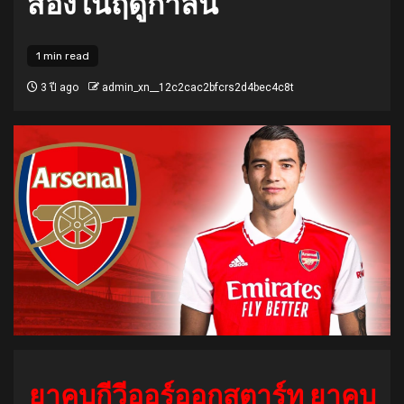
สองในฤดูกาลนี้
1 min read
3 ปี ago
admin_xn__12c2cac2bfcrs2d4bec4c8t
ยาคุบกีวีออร์ออกสตาร์ท ยาคุบ