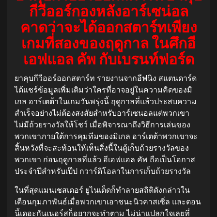
กีวีออร์กองหลังอาร์เซน่อล
คาดว่าจะได้ออกสตาร์ทเพียง
เกมที่สองของฤดูกาล ในศึกอี
เอฟแอล คัพ กับเบรนท์ฟอร์ด
ยาคุบกีวีออร์ออกสตาร์ท รายงานจากอีฟนิง สแตนดาร์ด
ได้แชร์ข้อมูลเพิ่มเติมว่าใครที่อาจอยู่ในความคิดของมิ
เกล อาร์เตต้าในเกมวันพรุ่งนี้ ฤดูกาลที่แล้วประสบความ
สำเร็จอย่างไม่ต้องสงสัยสำหรับอาร์เซนอลแต่พวกเขา
ไม่มีถ้วยรางวัลให้โชว์ เมื่อพิจารณาถึงวิธีการเล่นของ
พวกเขาภายใต้การคุมทีมของมิเกล อาร์เตต้าพวกเขาจะ
สิ้นหวังที่จะสะท้อนให้เห็นสิ่งนี้ในตู้เก็บถ้วยรางวัลของ
พวกเขา ก่อนฤดูกาลที่แล้ว อีเอฟแอล คัพ ถือเป็นโอกาส
ประจำปีสำหรับเป๊ป กวาร์ดิโอลาในการเก็บถ้วยรางวัล
ในที่สุดแมนเชสเตอร์ ยูไนเต็ดก็ทำลายสถิติดังกล่าวใน
เดือนกุมภาพันธ์เมื่อพวกเขาเอาชนะนิวคาสเซิ่ล และตอน
นี้เดอะกันเนอร์สก็อยากจะทำตาม ไม่น่าแปลกใจเลยที่