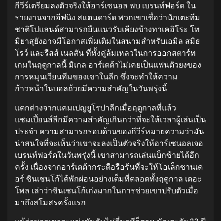
กีวีร์เตรียมลงตัวจริงให้อาร์เซนอล พบ เบรนท์ฟอร์ด ใน
รายงานจากอีฟนิง สแตนดาร์ด พวกเขาเชื่อว่านักเตะทีม
ชาติโปแลนด์สามารถยืนแนวรับเคียงข้างทาเคฮิโระ โท
มิยาสุยังอาจมีโอกาสเพิ่มเติมในสนามสำหรับเอมิล สมิธ
โรว์ และรีสส์ เนลสัน ที่ทั้งคู่ล้มเหลวในการออกสตาร์ท
เกมในฤดูกาลนี้ มิเกล อาร์เตต้าไม่เคยเป็นแฟนตัวยงของ
การหมุนเวียนทีมของเขาในลีก ซึ่งจะทำให้ความ
ก้าวหน้าในบอลถ้วยมีความสำคัญในวันพรุ่งนี้
แตกต่างจากแคมเปญยูโรปาลีกเมื่อฤดูกาลที่แล้ว
แชมเปี้ยนส์ลีกมีความสำคัญเกินกว่าที่จะให้เวลาผู้เล่นเป็น
ประจำ ความสามารถรอบด้านของกีวีร์หมายความว่ามัน
น่าสนใจที่จะเห็นว่าเขาจะลงเป็นตัวจริงให้อาร์เซนอลเจอ
เบรนท์ฟอร์ดในวันพรุ่งนี้ เขาสามารถเล่นแบ็กซ้ายได้อีก
ครั้ง เนื่องจากอาร์เตต้ากระตือรือร้นที่จะให้โอเล็กซานเด
อร์ ซินเชนโก้ได้พักผ่อนอย่างเต็มที่ตลอดทั้งฤดูกาล เดอะ
โพล เล่าว่าซินเชนโก้เก่งมากในการช่วยเขาปรับตัวเมื่อ
มาถึงสโมสรครั้งแรก