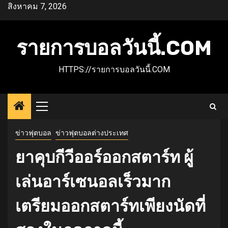
Skip
สิงหาคม 7, 2026
to
content
รายการบอลวันนี้.COM
HTTPS://รายการบอลวันนี้.COM
Primary
Menu
ข่าวฟุตบอล
ข่าวฟุตบอลต่างประเทศ
ยาคุบกีวีออร์ออกสตาร์ท ผู้
เล่นอาร์เซนอลเร็วมาก
เตรียมออกสตาร์ทเพียงนัดที่