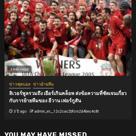
1 min read
ข่าวฟุตบอล
ข่าวย้ายทีม
ลิเวอร์พูลรวมถึง เยือร์เกินคล็อพ ส่งข้อความที่ชัดเจนเกี่ยว
กับการย้ายทีมของ อีวาน เฟอร์กูสัน
3 ปี ago
admin_xn__12c2cac2bfcrs2d4bec4c8t
YOU MAY HAVE MISSED