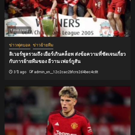
1 min read
ข่าวฟุตบอล
ข่าวย้ายทีม
ลิเวอร์พูลรวมถึง เยือร์เกินคล็อพ ส่งข้อความที่ชัดเจนเกี่ยว
กับการย้ายทีมของ อีวาน เฟอร์กูสัน
3 ปี ago
admin_xn__12c2cac2bfcrs2d4bec4c8t