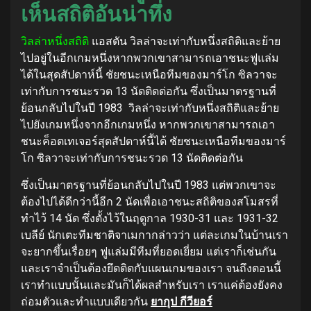
เห็นสถิติอันน่าทึ่ง
วิลล่าหนึ่งสถิติ
แอสตัน วิลล่าจะเท่ากับหนึ่งสถิติและย้าย
ไปอยู่ในอีกเกมหนึ่งหากพวกเขาสามารถเอาชนะฟูแล่ม
ได้ในสุดสัปดาห์นี้ ชัยชนะเหนือทีมของมาร์โก ซิลวาจะ
เท่ากับการชนะรวด 13 นัดติดต่อกัน ซึ่งเป็นมาตรฐานที่
ย้อนกลับไปในปี 1983 วิลล่าจะเท่ากับหนึ่งสถิติและย้าย
ไปยังเกมหนึ่งจากอีกเกมหนึ่ง หากพวกเขาสามารถเอา
ชนะค็อตเทเจอร์สุดสัปดาห์นี้ได้ ชัยชนะเหนือทีมของมาร์
โก ซิลวาจะเท่ากับการชนะรวด 13 นัดติดต่อกัน
ซึ่งเป็นมาตรฐานที่ย้อนกลับไปในปี 1983 แต่พวกเขาจะ
ต้องไปได้ดีกว่านี้อีก 2 นัดเพื่อเอาชนะสถิติของสโมสรที่
ทำไว้ 14 นัด ซึ่งตั้งไว้ในฤดูกาล 1930-31 และ 1931-32
เบลีย์ นักเตะทีมชาติจาเมกากล่าวว่า แต่ละเกมในบ้านเรา
จะยากขึ้นเรื่อยๆ ฟูแล่มมีทีมที่ยอดเยี่ยม แต่เราก็เช่นกัน
และเราจำเป็นต้องยึดติดกับแผนเกมของเรา จนถึงตอนนี้
เราทำแบบนั้นและมันก็ได้ผลสำหรับเรา เราแค่ต้องยังคง
ถ่อมตัวและทำแบบเดียวกัน
ยากุป กีวียอร์