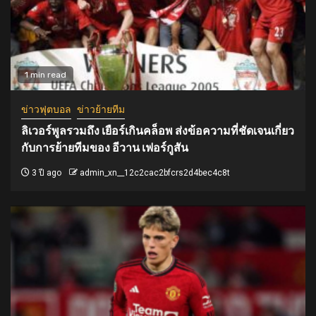
1 min read
ข่าวฟุตบอล
ข่าวย้ายทีม
ลิเวอร์พูลรวมถึง เยือร์เกินคล็อพ ส่งข้อความที่ชัดเจนเกี่ยว
กับการย้ายทีมของ อีวาน เฟอร์กูสัน
3 ปี ago
admin_xn__12c2cac2bfcrs2d4bec4c8t