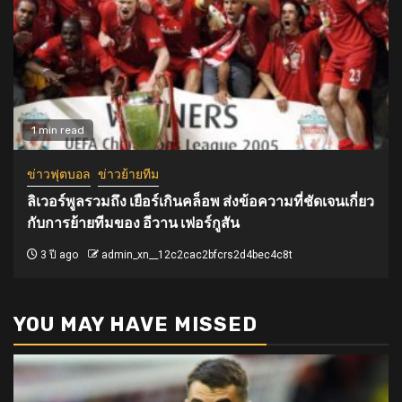
1 min read
ข่าวฟุตบอล
ข่าวย้ายทีม
ลิเวอร์พูลรวมถึง เยือร์เกินคล็อพ ส่งข้อความที่ชัดเจนเกี่ยว
กับการย้ายทีมของ อีวาน เฟอร์กูสัน
3 ปี ago
admin_xn__12c2cac2bfcrs2d4bec4c8t
YOU MAY HAVE MISSED