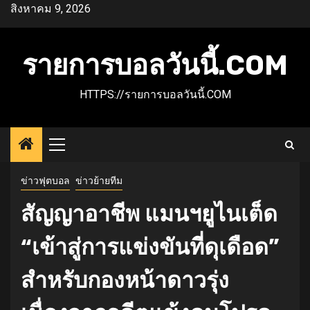
Skip
สิงหาคม 9, 2026
to
content
รายการบอลวันนี้.COM
HTTPS://รายการบอลวันนี้.COM
Primary
Menu
ข่าวฟุตบอล
ข่าวย้ายทีม
สัญญาอาชีพ แมนฯยูไนเต็ด
“เข้าสู่การแข่งขันที่ดุเดือด”
สําหรับกองหน้าดาวรุ่ง