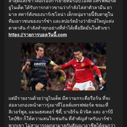
ล่าสุดและข่าวลือเรื่องการย้ายทีมรอบโอลด์ แทรฟฟอร์ด
ยูไนเต็ด ได้รับการกล่าวขานว่ากําลังไล่ล่าตัวลามีน ยา
มาล สตาร์ดังของบาร์เซโลน่า เด็กหนุ่มรายนี้จับตาดูใน
ทีมเยาวชนของบาร์ซ่า และสปอร์ตอ้างว่ายักษ์ใหญ่แห่ง
คาตาลัน กําลังทําทุกอย่างที่ทําได้เพื่อยึดมั่นในตัวเขา
https://รายการบอลวันนี้.com
แต่มีรายงานด้วยว่ายูไนเต็ด มีความกระตือรือร้น ที่จะ
ล่อลวงกองหน้าดาวรุ่งมาที่โอลด์แทรฟฟอร์ด ขณะที่
ลิเวอร์พูล, แมนเฮสเตอร์ ซิตี้, บาเยิร์น มิวนิค และ อาร์บี
ไลป์ซิก ก็ให้ความสนใจเช่นกัน ที่สําคัญสําหรับบาร์ซ่า
พวกเขา ไม่สามารถผูกยามาลกับสัญญาอาชีพได้จนกว่า