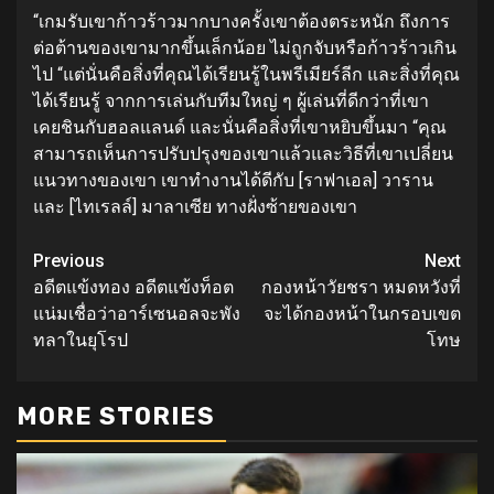
“เกมรับเขาก้าวร้าวมากบางครั้งเขาต้องตระหนัก ถึงการ
ต่อต้านของเขามากขึ้นเล็กน้อย ไม่ถูกจับหรือก้าวร้าวเกิน
ไป “แต่นั่นคือสิ่งที่คุณได้เรียนรู้ในพรีเมียร์ลีก และสิ่งที่คุณ
ได้เรียนรู้ จากการเล่นกับทีมใหญ่ ๆ ผู้เล่นที่ดีกว่าที่เขา
เคยชินกับฮอลแลนด์ และนั่นคือสิ่งที่เขาหยิบขึ้นมา “คุณ
สามารถเห็นการปรับปรุงของเขาแล้วและวิธีที่เขาเปลี่ยน
แนวทางของเขา เขาทํางานได้ดีกับ [ราฟาเอล] วาราน
และ [ไทเรลล์] มาลาเซีย ทางฝั่งซ้ายของเขา
Continue
Previous
Next
อดีตแข้งทอง อดีตแข้งท็อต
กองหน้าวัยชรา หมดหวังที่
Reading
แน่มเชื่อว่าอาร์เซนอลจะพัง
จะได้กองหน้าในกรอบเขต
ทลาในยุโรป
โทษ
MORE STORIES