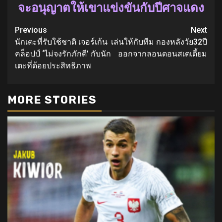
จะอนุญาตให้เขาแข่งขันกับปีศาจแดง
Continue
Previous
Next
นักเตะที่รับใช้ชาติ เจอร์เก้น
เล่นให้กับทีม กองหลังวัย32ปี
Reading
คล็อปป์ ‘ไม่จงรักภักดี’ กับนัก
ออกจากลอนดอนสเตเดี้ยม
เตะที่ด้อยประสิทธิภาพ
MORE STORIES