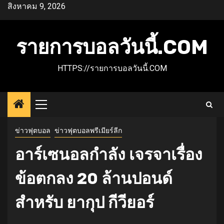
Skip
สิงหาคม 9, 2026
to
content
รายการบอลวันนี้.COM
HTTPS://รายการบอลวันนี้.COM
Primary
Menu
ข่าวฟุตบอล
ข่าวฟุตบอลพรีเมียร์ลีก
อาร์เซนอลกำลัง เจรจาเรื่อง
ข้อตกลง 20 ล้านปอนด์
สำหรับ ยากุป กีวียอร์