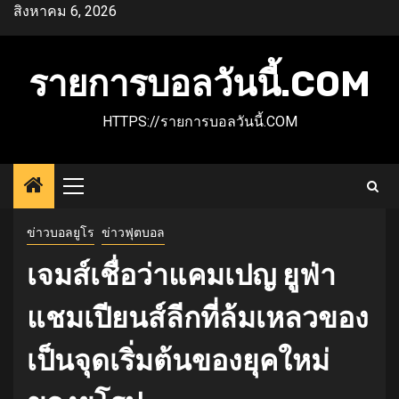
Skip
สิงหาคม 6, 2026
to
content
รายการบอลวันนี้.COM
HTTPS://รายการบอลวันนี้.COM
Primary
Menu
ข่าวบอลยูโร
ข่าวฟุตบอล
เจมส์เชื่อว่าแคมเปญ ยูฟ่า
แชมเปียนส์ลีกที่ล้มเหลวของ
เป็นจุดเริ่มต้นของยุคใหม่