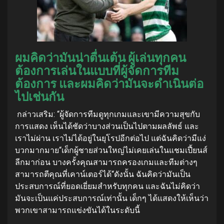
ผมคิดว่ามันน่าตื่นเต้น ผู้เล่นทุกคน
ต้องการเล่นในแบบที่ผู้จัดการทีม
ต้องการ และผมคิดว่ามันจะดำเนินต่อ
ไปเช่นกัน
กล่าวเสริม: “ผู้จัดการทีมดูทุกเกมและเขามีความสุขกับ
การแสดง เห็นได้ชัดว่าบางส่วนเป็นไปตามผลลัพธ์ และ
เราไม่ผ่าน เราไม่ได้อยู่ในยุโรปอีกต่อไป แต่ฉันคิดว่ามีแง่
บวกมากมาย
“เด็กผู้ชายส่วนใหญ่ไม่เคยเล่นในแชมเปี้ยนส์
ลีกมาก่อน บางครั้งคุณสามารถครองเกมและทีมต่างๆ
สามารถตีคุณที่เคาน์เตอร์ได้
“ดังนั้น ฉันคิดว่ามันเป็น
ประสบการณ์ที่ยอดเยี่ยมสำหรับทุกคน และฉันไม่คิดว่า
มันจะเป็นแค่ประสบการณ์เท่านั้น เด็กๆ ได้แสดงให้เห็นว่า
พวกเขาสามารถแข่งขันได้ในระดับนี้