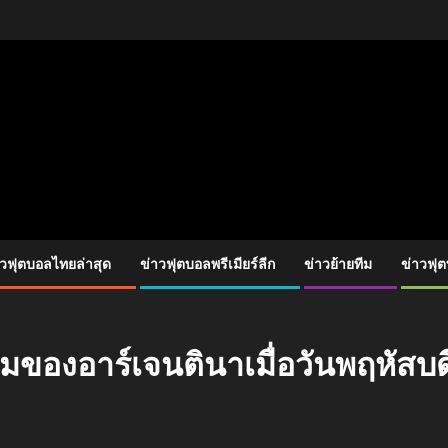
าวฟุตบอลไทยล่าสุด
ข่าวฟุตบอลพรีเมียร์ลีก
ข่าวย้ายทีม
ข่าวฟุ
้อมของอาร์เจนตินาเมื่อวันพฤหัสบด