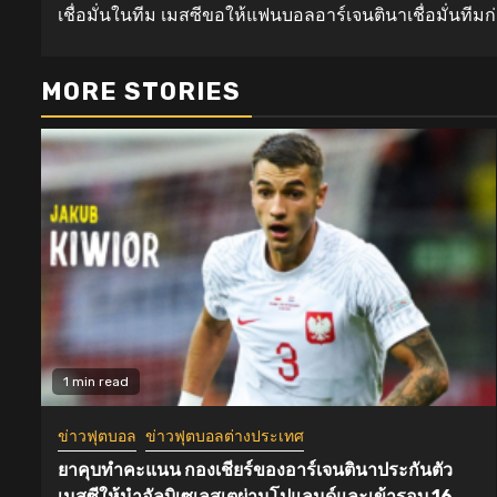
เชื่อมั่นในทีม เมสซีขอให้แฟนบอลอาร์เจนตินาเชื่อมั่นที
Reading
MORE STORIES
1 min read
ข่าวฟุตบอล
ข่าวฟุตบอลต่างประเทศ
ยาคุบทำคะแนน กองเชียร์ของอาร์เจนตินาประกันตัว
เมสซีให้นำอัลบิเซเลสเตผ่านโปแลนด์และเข้ารอบ 16