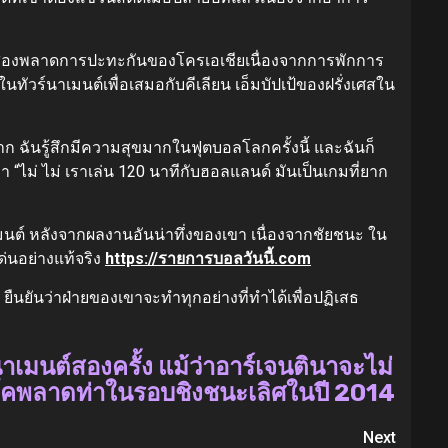
้งสองพลาดการปะทะกันของโครเอเชียเนื่องจากการพักการ
นทัวร์นาเมนต์เพื่อเสมอกับคีเลียน เอ็มบัปเป้ของฝรั่งเศสใน
นมาก ฉันรู้สึกมีความสุขมากในฟุตบอลโลกครั้งนี้ และฉันก็
“ไม่ ไม่ เราเล่น 120 นาทีกับฮอลแลนด์ มันเป็นเกมที่ยาก
มนต์ หลังจากผลงานอันน่าทึ่งของเขา เนื่องจากชัยชนะ ใน
่นอย่างแท้จริง
https://รายการบอลวันนี้.com
ืนยันว่าฝ่ายของเขาจะทำทุกอย่างที่ทำได้เพื่อปฏิเสธ
าเมนต์สองครั้ง แม้ว่าอาร์เจนตินาจะไม่
ะโคพลาดท่าในรอบชิงชนะเลิศในปี 2014
Next