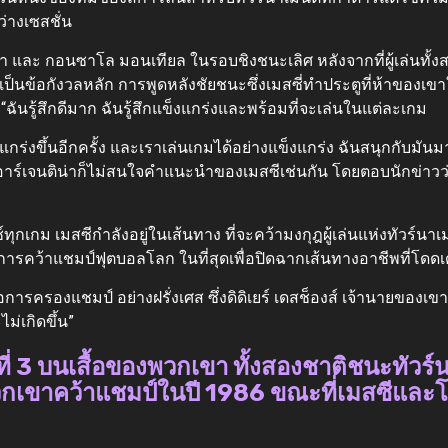
ว่างเซสชั่น
 และ กอนซาโล มอนเทียล ในรอบชิงชนะเลิศ หลังจากที่ผู้เล่นทั
าเป็นข้อกังวลหลัก การพูดหลังชัยชนะซึ่งเมสซี่ทำประตูที่ห้าของเขาใ
“ฉันรู้สึกดีมาก ฉันรู้สึกแข็งแกร่งและพร้อมที่จะเล่นในแต่ละเกม
็งแกร่งขึ้นอีกครั้ง และเราเล่นเกมได้อย่างแข็งแกร่ง ฉันสนุกกับมั
อาร์เจนติน่าก็ไม่สนใจคำแนะนำของเมสซีเช่นกัน โดยตอบนักข่าวว่า 
กม เมสซีกำลังอยู่ในเส้นทาง ที่จะคว้ามงกุฎผู้เล่นแห่งทัวร์นาเ
คว้าแชมป์ฟุตบอลโลก ในที่สุดเพื่อปิดฉากเส้นทางอาชีพที่โดดเด
ครองแชมป์ อย่างฝรั่งเศส ซึ่งดิดิเยร์ เดสช็องส์ เจ้านายของเขา ย
ม่เกิดขึ้น”
ี่ 3 บนเสื้อของพวกเขา ทั้งสองชาติชนะทัวร์น
วกเขาคว้าแชมป์ในปี 1986 ขณะที่เมสซีแล