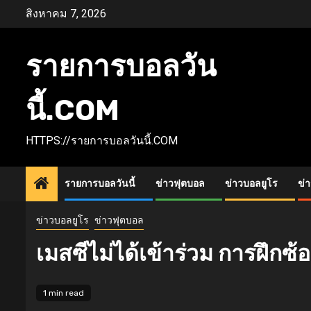
Skip
สิงหาคม 7, 2026
to
content
รายการบอลวัน
นี้.COM
HTTPS://รายการบอลวันนี้.COM
รายการบอลวันนี้
ข่าวฟุตบอล
ข่าวบอลยูโร
ข่
ข่าวบอลยูโร
ข่าวฟุตบอล
เมสซีไม่ได้เข้าร่วม การฝึกซ
1 min read