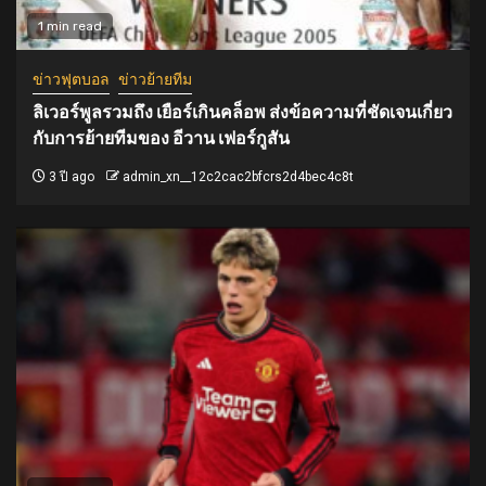
1 min read
ข่าวฟุตบอล
ข่าวย้ายทีม
ลิเวอร์พูลรวมถึง เยือร์เกินคล็อพ ส่งข้อความที่ชัดเจนเกี่ยว
กับการย้ายทีมของ อีวาน เฟอร์กูสัน
3 ปี ago
admin_xn__12c2cac2bfcrs2d4bec4c8t