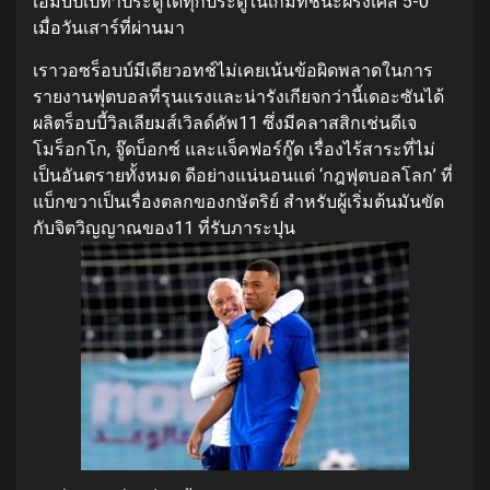
เอ็มบัปเป้ทําประตูได้ทุกประตูในเกมที่ชนะฝรั่งเศส 5-0
เมื่อวันเสาร์ที่ผ่านมา
เราวอซร็อบบ์มีเดียวอทช์ไม่เคยเน้นข้อผิดพลาดในการ
รายงานฟุตบอลที่รุนแรงและน่ารังเกียจกว่านี้เดอะซันได้
ผลิตร็อบบี้วิลเลียมส์เวิลด์คัพ11 ซึ่งมีคลาสสิกเช่นดีเจ
โมร็อกโก, จู๊ดบ็อกซ์ และแจ็คฟอร์กู๊ด เรื่องไร้สาระที่ไม่
เป็นอันตรายทั้งหมด ดีอย่างแน่นอนแต่ ‘กฎฟุตบอลโลก’ ที่
แบ็กขวาเป็นเรื่องตลกของกษัตริย์ สําหรับผู้เริ่มต้นมันขัด
กับจิตวิญญาณของ11 ที่รับภาระปุน