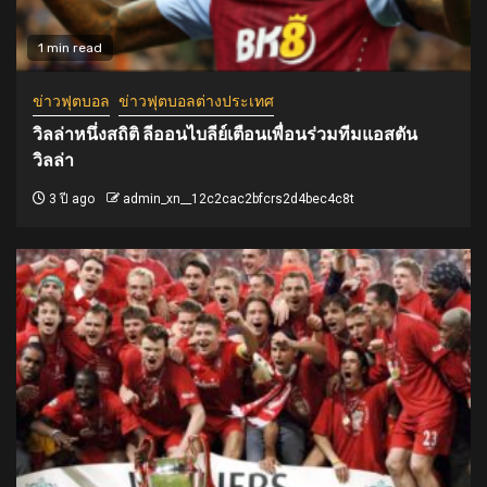
1 min read
ข่าวฟุตบอล
ข่าวฟุตบอลต่างประเทศ
วิลล่าหนึ่งสถิติ ลีออนไบลีย์เตือนเพื่อนร่วมทีมแอสตัน
วิลล่า
3 ปี ago
admin_xn__12c2cac2bfcrs2d4bec4c8t