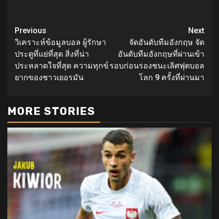
Continue
Previous
Next
วิเคราะห์ข้อมูลบอล ผู้รักษา
จัดอันดับทีมอังกฤษ จัด
Reading
ประตูที่แย่ที่สุด สิ่งที่น่า
อันดับทีมอังกฤษที่ผ่านเข้า
ประหลาดใจที่สุด ความทุกข์
รอบก่อนรองชนะเลิศฟุตบอล
ยากของชาวเยอรมัน
โลก 9 ครั้งที่ผ่านมา
MORE STORIES