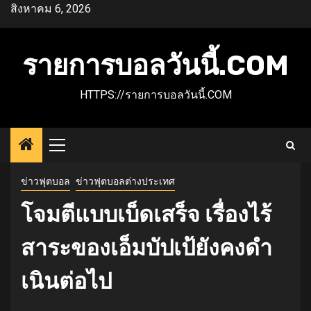
Skip
สิงหาคม 6, 2026
to
content
รายการบอลวันนี้.COM
HTTPS://รายการบอลวันนี้.COM
Primary
Menu
ข่าวฟุตบอล
ข่าวฟุตบอลต่างประเทศ
โจมตีแบบเบ็ดเสร็จ เรื่องไร้
สาระของเอ็มบัปเป้ยังคงดํา
เนินต่อไป