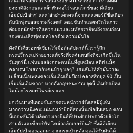
เดินตามรอยเท้าที่ร้อนแรงอย่างไม่น่าเชื่อว่า ‘เราได้ติด
ธงชาติอังกฤษและผ้าพันคอไว้รอบแว็กซ์ของ คีเลียน
เอ็มบัปเป้ ฮ่าๆ’ และ ‘ฮ่าฮ่าเด็กคนนี้จากเลสเตอร์มีชื่อเดียว
กับนักฟุตบอลชาวฝรั่งเศส!’ เดอะซันทําแฮตทริกในการ
ต่อยอดนักข่าวที่แหวกแนวและมหัศจรรย์จนถึงรอบก่อน
รองชนะเลิศฟุตบอลโลกด้วยความมั่นใจ
ดังที่มีเดียวอทช์เขียนไว้เมื่อต้นสัปดาห์นี้:’เรารู้สึก
กระปรี้กระเปร่าอย่างแท้จริงที่จะค้นพบสิ่งที่จะเกิดขึ้นใน
วันศุกร์นี้ แฟนบอลอังกฤษคนนั้นที่ดูเหมือน สตีฟ แม็ค
คลาเรน โพสท่ากับคนบ้าๆ บอๆ? แฮนสันให้คํามั่นว่าจะ
เปลี่ยนเนื้อเพลงของเอ็มเอ็มเอ็มป๊อป คลาสสิกยุค 90 เป็น
เอ็มเอ็มเอ็มซากา หากอังกฤษชนะ?’ณ จุดนี้ เอ็มบัปเป้คง
ไม่มีอะไรเซอร์ไพรส์เราเลย
ยกเว้นบางทีเดอะซันอาจตระหนักว่าฝรั่งเศสมีผู้เล่น
มากกว่าหนึ่งคน’แน่นอนว่าบิตที่สองนั้นเพ้อฝันเสมอ ตอน
นี้เดอะซันได้ ‘ผลิตกางเกงยีนส์ที่ประดับประดาด้วยสิงโต
สามตัวและชื่อบริษัท ไคล์วอล์กเกอร์ยีนส์.’ ซึ่งมีคีเลียน
เอ็มบัปเป้ มองออกมาจากกระเป๋าหลัง คุณได้รับมันได้