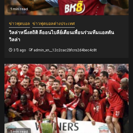
1 min read
ข่าวฟุตบอล
ข่าวฟุตบอลต่างประเทศ
วิลล่าหนึ่งสถิติ ลีออนไบลีย์เตือนเพื่อนร่วมทีมแอสตัน
วิลล่า
3 ปี ago
admin_xn__12c2cac2bfcrs2d4bec4c8t
1 min read