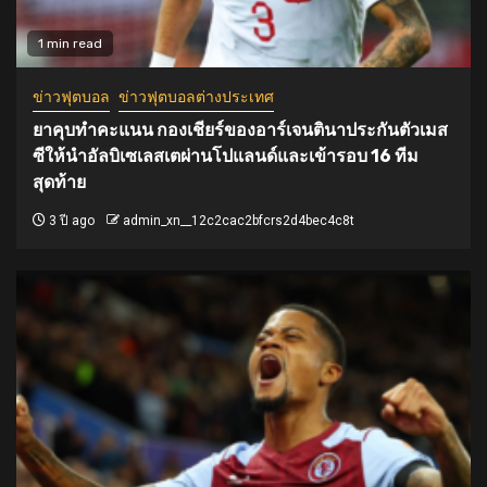
1 min read
ข่าวฟุตบอล
ข่าวฟุตบอลต่างประเทศ
ยาคุบทำคะแนน กองเชียร์ของอาร์เจนตินาประกันตัวเมส
ซีให้นำอัลบิเซเลสเตผ่านโปแลนด์และเข้ารอบ 16 ทีม
สุดท้าย
3 ปี ago
admin_xn__12c2cac2bfcrs2d4bec4c8t