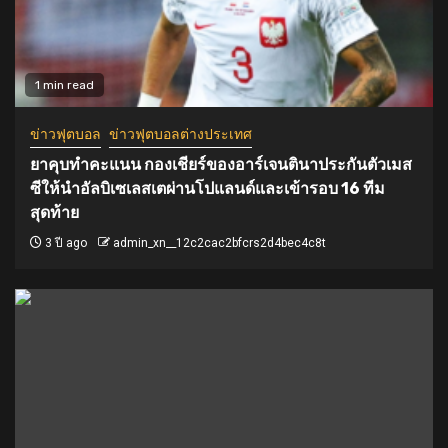
1 min read
ข่าวฟุตบอล
ข่าวฟุตบอลต่างประเทศ
ยาคุบทำคะแนน กองเชียร์ของอาร์เจนตินาประกันตัวเมส
ซีให้นำอัลบิเซเลสเตผ่านโปแลนด์และเข้ารอบ 16 ทีม
สุดท้าย
3 ปี ago
admin_xn__12c2cac2bfcrs2d4bec4c8t