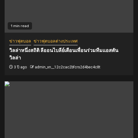
1 min read
ข่าวฟุตบอล
ข่าวฟุตบอลต่างประเทศ
วิลล่าหนึ่งสถิติ ลีออนไบลีย์เตือนเพื่อนร่วมทีมแอสตัน
วิลล่า
3 ปี ago
admin_xn__12c2cac2bfcrs2d4bec4c8t