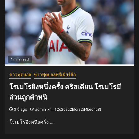
1 min read
ข่าวฟุตบอล
ข่าวฟุตบอลพรีเมียร์ลีก
โรเมโรยิงหนึ่งครั้ง คริสเตียน โรเมโรมี
ส่วนถูกตำหนิ
3 ปี ago
admin_xn__12c2cac2bfcrs2d4bec4c8t
โรเมโรยิงหนึ่งครั้ง ...