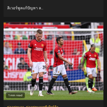
ลิเวอร์พูลแก้ปัญหา ล...
1 min read