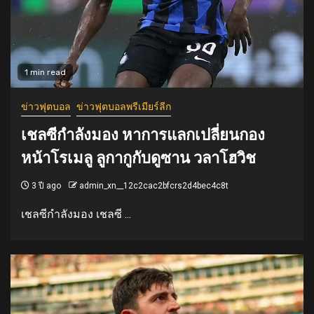
1 min read
ข่าวฟุตบอล
ข่าวฟุตบอลพรีเมียร์ลีก
เชลซีกำลังมอง หาการแลกเปลี่ยนกอง
หน้าโรเมลู ลูกากูกับดูซาน วลาโฮวิช
3 ปี ago
admin_xn__12c2cac2bfcrs2d4bec4c8t
เชลซีกำลังมอง เชลซี ...