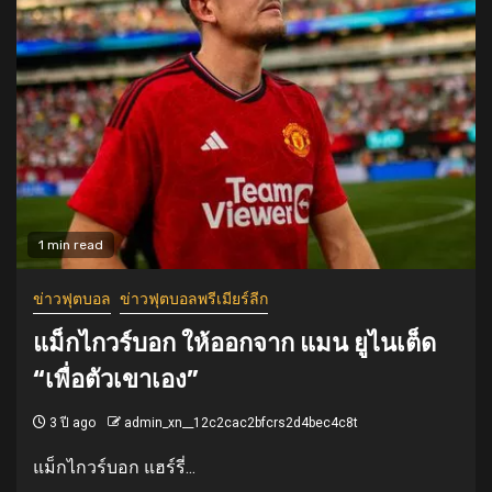
1 min read
ข่าวฟุตบอล
ข่าวฟุตบอลพรีเมียร์ลีก
แม็กไกวร์บอก ให้ออกจาก แมน ยูไนเต็ด
“เพื่อตัวเขาเอง”
3 ปี ago
admin_xn__12c2cac2bfcrs2d4bec4c8t
แม็กไกวร์บอก แฮร์รี่...