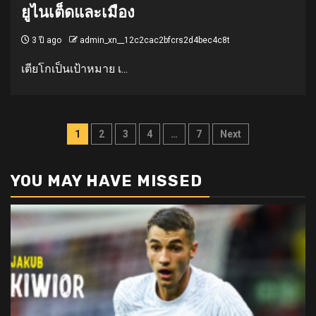
ยูไนเต็ดและเมือง
3 ปี ago
admin_xn__12c2cac2bfcrs2d4bec4c8t
เตียโกเป็นเป้าหมาย เ...
เมนู
1
2
3
4
…
7
Next
นำทาง
เรื่อง
YOU MAY HAVE MISSED