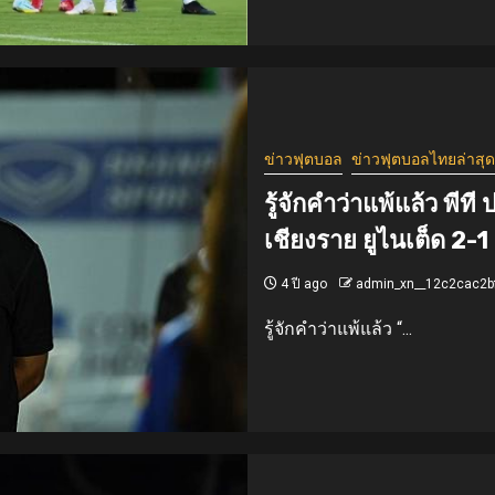
ข่าวฟุตบอล
ข่าวฟุตบอลไทยล่าสุด
รู้จักคำว่าแพ้แล้ว พีที
เชียงราย ยูไนเต็ด 2-1
4 ปี ago
admin_xn__12c2cac2b
รู้จักคำว่าแพ้แล้ว “...