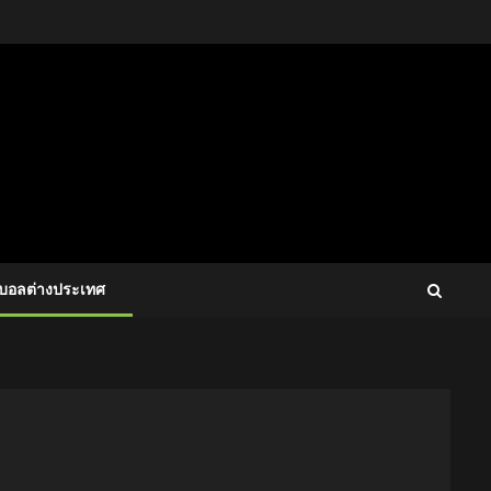
ตบอลต่างประเทศ