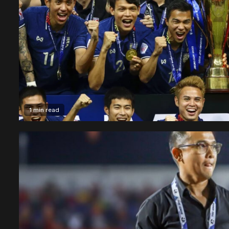
1 min read