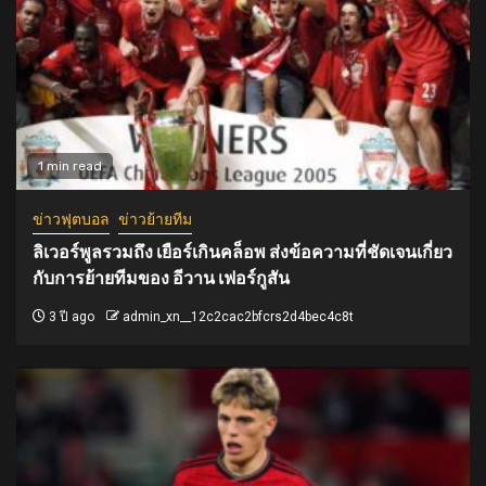
1 min read
ข่าวฟุตบอล
ข่าวย้ายทีม
ลิเวอร์พูลรวมถึง เยือร์เกินคล็อพ ส่งข้อความที่ชัดเจนเกี่ยว
กับการย้ายทีมของ อีวาน เฟอร์กูสัน
3 ปี ago
admin_xn__12c2cac2bfcrs2d4bec4c8t