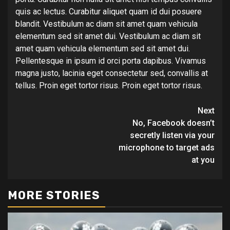
quis ac lectus. Curabitur aliquet quam id dui posuere
blandit. Vestibulum ac diam sit amet quam vehicula
elementum sed sit amet dui. Vestibulum ac diam sit
amet quam vehicula elementum sed sit amet dui.
Pellentesque in ipsum id orci porta dapibus. Vivamus
magna justo, lacinia eget consectetur sed, convallis at
tellus. Proin eget tortor risus. Proin eget tortor risus.
Continue
Next
No, Facebook doesn’t
Reading
secretly listen via your
microphone to target ads
at you
MORE STORIES