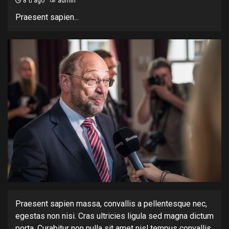
8 ปี ago
admin
Praesent sapien...
Praesent sapien massa, convallis a pellentesque nec,
egestas non nisi. Cras ultricies ligula sed magna dictum
porta. Curabitur non nulla sit amet nisl tempus convallis