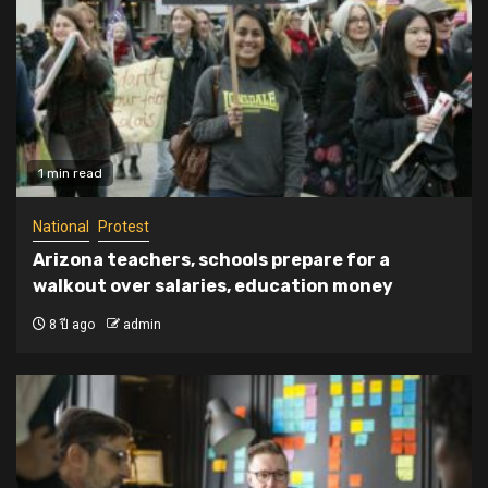
1 min read
National
Protest
Arizona teachers, schools prepare for a
walkout over salaries, education money
8 ปี ago
admin